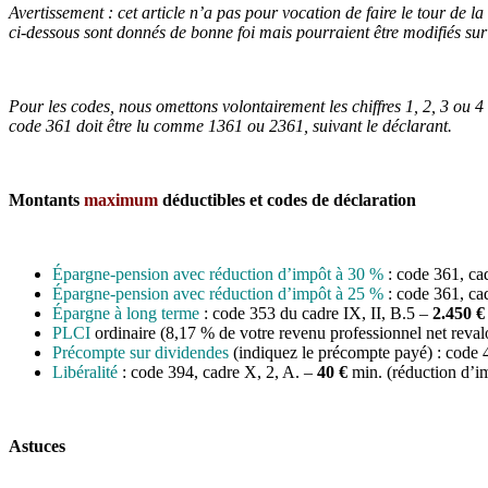
Avertissement : cet article n’a pas pour vocation de faire le tour de 
ci-dessous sont donnés de bonne foi mais pourraient être modifiés sur 
Pour les codes, nous omettons volontairement les chiffres 1, 2, 3 ou 
code 361 doit être lu comme 1361 ou 2361, suivant le déclarant.
Montants
maximum
déductibles et codes de déclaration
Épargne-pension avec réduction d’impôt à 30 %
: code 361, ca
Épargne-pension avec réduction d’impôt à 25 %
: code 361, c
Épargne à long terme
: code 353 du cadre IX, II, B.5 –
2.450 
PLCI
ordinaire (8,17 % de votre revenu professionnel net revalori
Précompte sur dividendes
(indiquez le précompte payé) : code 
Libéralité
: code 394, cadre X, 2, A. –
40 €
min. (réduction d’i
Astuces