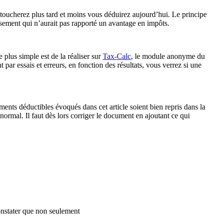
oucherez plus tard et moins vous déduirez aujourd’hui. Le principe
rsement qui n’aurait pas rapporté un avantage en impôts.
e plus simple est de la réaliser sur
Tax-Calc
, le module anonyme du
par essais et erreurs, en fonction des résultats, vous verrez si une
léments déductibles évoqués dans cet article soient bien repris dans la
 normal. Il faut dès lors corriger le document en ajoutant ce qui
nstater que non seulement