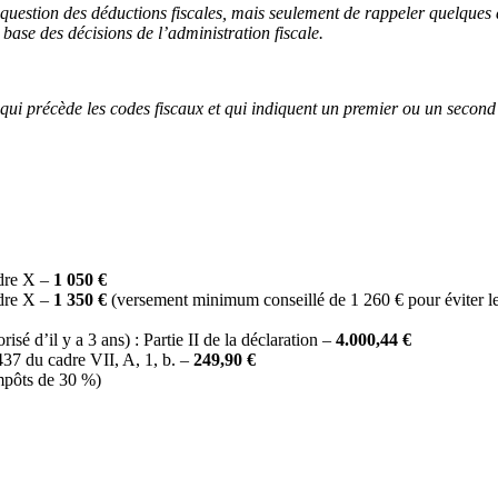
la question des déductions fiscales, mais seulement de rappeler quelque
base des décisions de l’administration fiscale.
4 qui précède les codes fiscaux et qui indiquent un premier ou un second
dre X –
1 050 €
adre X –
1 350 €
(versement minimum conseillé de 1 260 € pour éviter le 
€
sé d’il y a 3 ans) : Partie II de la déclaration –
4.000,44 €
437 du cadre VII, A, 1, b. –
249,90 €
mpôts de 30 %)