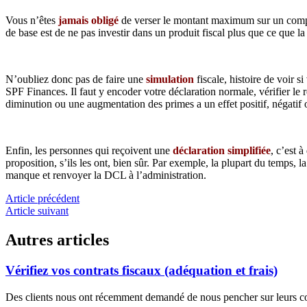
Vous n’êtes
jamais obligé
de verser le montant maximum sur un compte
de base est de ne pas investir dans un produit fiscal plus que ce que 
N’oubliez donc pas de faire une
simulation
fiscale, histoire de voir s
SPF Finances. Il faut y encoder votre déclaration normale, vérifier le 
diminution ou une augmentation des primes a un effet positif, négatif o
Enfin, les personnes qui reçoivent une
déclaration simplifiée
, c’est 
proposition, s’ils les ont, bien sûr. Par exemple, la plupart du temps, 
manque et renvoyer la DCL à l’administration.
Article précédent
Article suivant
Autres articles
Vérifiez vos contrats fiscaux (adéquation et frais)
Des clients nous ont récemment demandé de nous pencher sur leurs c