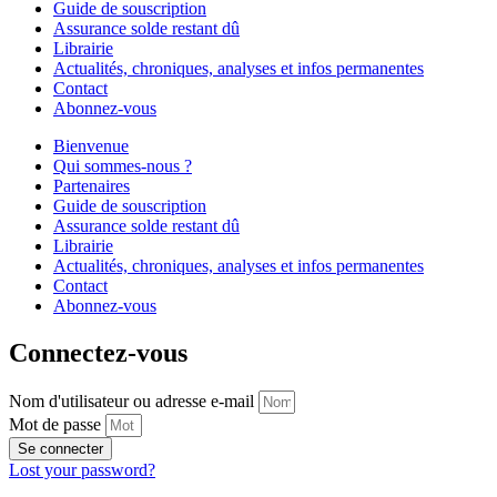
Guide de souscription
Assurance solde restant dû
Librairie
Actualités, chroniques, analyses et infos permanentes
Contact
Abonnez-vous
Bienvenue
Qui sommes-nous ?
Partenaires
Guide de souscription
Assurance solde restant dû
Librairie
Actualités, chroniques, analyses et infos permanentes
Contact
Abonnez-vous
Connectez-vous
Nom d'utilisateur ou adresse e-mail
Mot de passe
Se connecter
Lost your password?