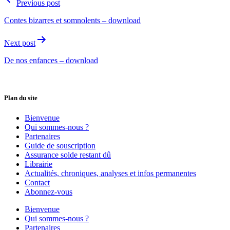
Previous post
Contes bizarres et somnolents – download
Next post
De nos enfances – download
Plan du site
Bienvenue
Qui sommes-nous ?
Partenaires
Guide de souscription
Assurance solde restant dû
Librairie
Actualités, chroniques, analyses et infos permanentes
Contact
Abonnez-vous
Bienvenue
Qui sommes-nous ?
Partenaires