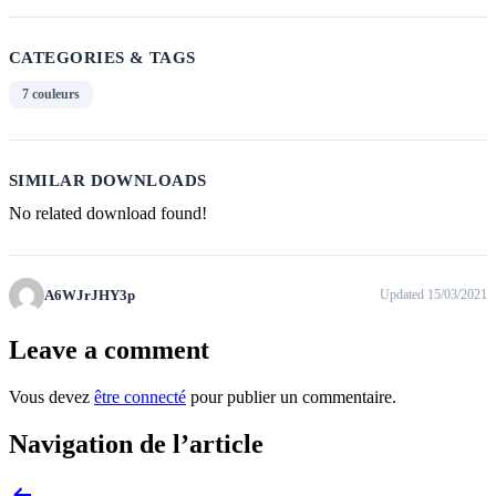
CATEGORIES & TAGS
7 couleurs
SIMILAR DOWNLOADS
No related download found!
A6WJrJHY3p
Updated 15/03/2021
Leave a comment
Vous devez
être connecté
pour publier un commentaire.
Navigation de l’article